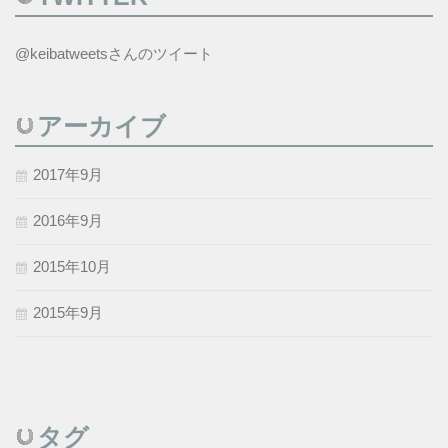
@keibatweetsさんのツイート
アーカイブ
2017年9月
2016年9月
2015年10月
2015年9月
タグ