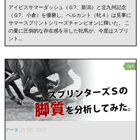
アイビスサマーダッシュ（Ｇ?、新潟）と北九州記念
（Ｇ?、小倉）を優勝し、ベルカント（牝４）は見事に
サマースプリントシリーズチャンピオンに輝いた。 こ
の夏に圧倒的な存在感を示した牝馬が、今度はスプリ
ント...
0
データ
15 9月, 2015