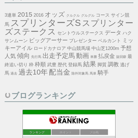
2015
オッズ
3連単
2016
コース
サイン競
クルクル
グルグル
スプリンターズS
スプリンター
馬
ズステークス
データ
セントウルステークス
ハク
ビッグアーサー
ミッ
サンムーン
プレゼンター
ベルカント
キーアイル
予想
ロードカナロア
中山競馬場
中山芝1200m
傾向
出走予定馬
動画
人気
払戻金
最
先行馬
単勝
旋回癖
結果
枠順
調教
終追い切り
枠
武豊
歴代
登録馬
脚質
逃げ
過去10年
配当金
騎手
馬
過去
除外対象馬
馬単
ブログランキング
発掘競馬！志向の選択馬券術
114位
ランキング
ポイント
ブロ画
たっぷたっぷのブログ
115位