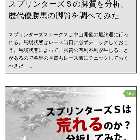
スプリンターズＳの脚質を分析、
歴代優勝馬の脚質を調べてみた
スプリンターズステークスは中山開催の最終週に行わ
れる。馬場状態はレース当日に必ずチェックしておこ
う。馬場状態によって、脚質の有利不利が生じること
があるので各馬の脚質もレース前にチェックしておく
べきだ。...
0