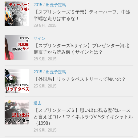
2015
/
出走予定馬
【スプリンターズＳ予想】ティーハーフ、中途
半端な走りはするな！
29 9月, 2015
サイン
【スプリンターズSサイン】プレゼンター河北
麻友子から読み解くサインとは？
28 9月, 2015
2015
/
出走予定馬
【外国馬】リッチタペストリーって強いの？
25 9月, 2015
過去
【スプリンターズＳ】思い出に残る歴代レース
と言えばコレ！マイネルラヴV.Sタイキシャトル
（1998）
24 9月, 2015