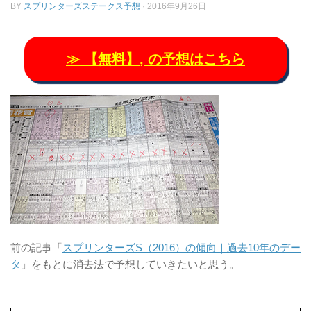
BY
スプリンターズステークス予想
· 2016年9月26日
予想・見解
データ
≫ 【無料】
,
の予想はこちら
血統
サイン
3連単
過去
前の記事「
スプリンターズS（2016）の傾向｜過去10年のデー
タ
」をもとに消去法で予想していきたいと思う。