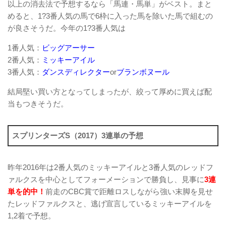
以上の消去法で予想するなら「馬連・馬単」がベスト。まと
めると、1?3番人気の馬で6枠に入った馬を除いた馬で組むの
が良さそうだ。今年の1?3番人気は
1番人気：
ビッグアーサー
2番人気：
ミッキーアイル
3番人気：
ダンスディレクター
or
ブランボヌール
結局堅い買い方となってしまったが、絞って厚めに買えば配
当もつきそうだ。
スプリンターズS（2017）3連単の予想
昨年2016年は2番人気のミッキーアイルと3番人気のレッドフ
ァルクスを中心としてフォーメーションで勝負し、見事に
3連
単を的中！
前走のCBC賞で距離ロスしながら強い末脚を見せ
たレッドファルクスと、逃げ宣言しているミッキーアイルを
1,2着で予想。