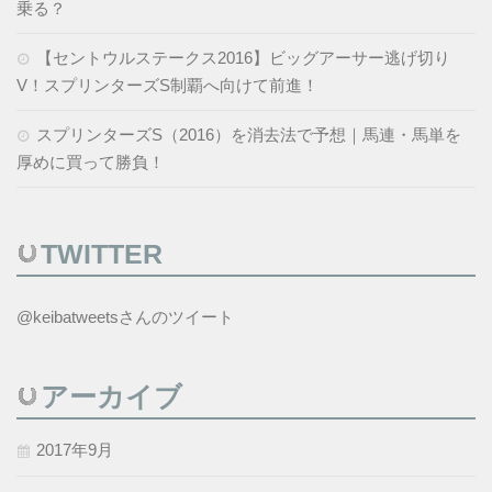
乗る？
【セントウルステークス2016】ビッグアーサー逃げ切り
V！スプリンターズS制覇へ向けて前進！
スプリンターズS（2016）を消去法で予想｜馬連・馬単を
厚めに買って勝負！
TWITTER
@keibatweetsさんのツイート
アーカイブ
2017年9月