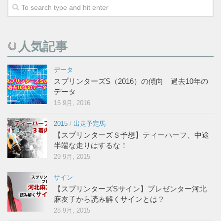
人気記事
データ
スプリンターズS（2016）の傾向｜過去10年の
データ
15 9月, 2016
2015
/
出走予定馬
【スプリンターズＳ予想】ティーハーフ、中途
半端な走りはするな！
29 9月, 2015
サイン
【スプリンターズSサイン】プレゼンター河北
麻友子から読み解くサインとは？
28 9月, 2015