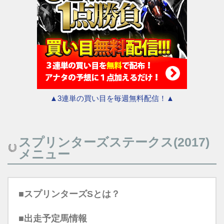
▲3連単の買い目を毎週無料配信！▲
スプリンターズステークス(2017)
メニュー
■
スプリンターズSとは？
■
出走予定馬情報