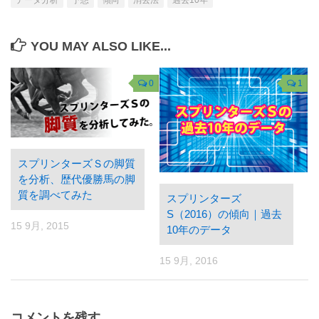
データ分析
予想
傾向
消去法
過去10年
YOU MAY ALSO LIKE...
0
1
スプリンターズＳの脚質
を分析、歴代優勝馬の脚
質を調べてみた
スプリンターズ
S（2016）の傾向｜過去
15 9月, 2015
10年のデータ
15 9月, 2016
コメントを残す