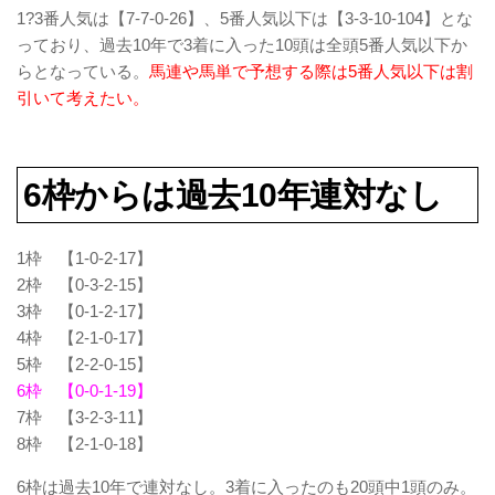
1?3番人気は【7-7-0-26】、5番人気以下は【3-3-10-104】とな
っており、過去10年で3着に入った10頭は全頭5番人気以下か
らとなっている。
馬連や馬単で予想する際は5番人気以下は割
引いて考えたい。
6枠からは過去10年連対なし
1枠 【1-0-2-17】
2枠 【0-3-2-15】
3枠 【0-1-2-17】
4枠 【2-1-0-17】
5枠 【2-2-0-15】
6枠 【0-0-1-19】
7枠 【3-2-3-11】
8枠 【2-1-0-18】
6枠は過去10年で連対なし。3着に入ったのも20頭中1頭のみ。