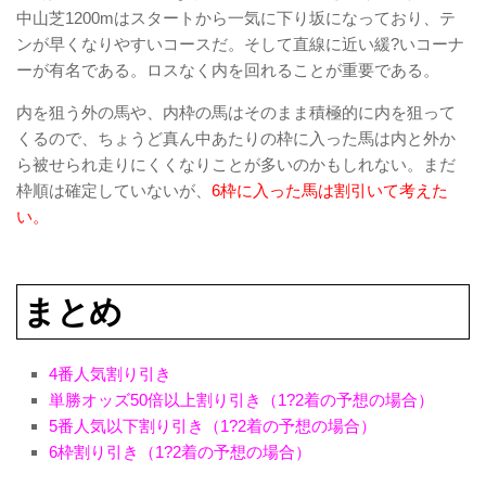
中山芝1200mはスタートから一気に下り坂になっており、テ
ンが早くなりやすいコースだ。そして直線に近い緩?いコーナ
ーが有名である。ロスなく内を回れることが重要である。
内を狙う外の馬や、内枠の馬はそのまま積極的に内を狙って
くるので、ちょうど真ん中あたりの枠に入った馬は内と外か
ら被せられ走りにくくなりことが多いのかもしれない。まだ
枠順は確定していないが、
6枠に入った馬は割引いて考えた
い。
まとめ
4番人気割り引き
単勝オッズ50倍以上割り引き（1?2着の予想の場合）
5番人気以下割り引き（1?2着の予想の場合）
6枠割り引き（1?2着の予想の場合）