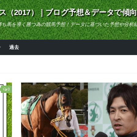
ス（2017）｜ブログ予想＆データで傾
勝ち馬を導く勝つ為の競馬予想！データに基づいた予想や分析
過去
0