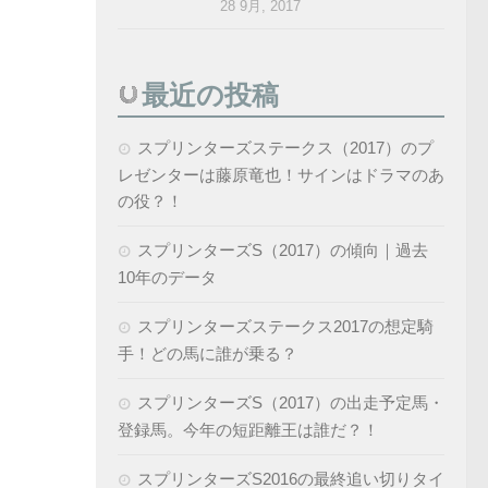
28 9月, 2017
最近の投稿
スプリンターズステークス（2017）のプ
レゼンターは藤原竜也！サインはドラマのあ
の役？！
スプリンターズS（2017）の傾向｜過去
10年のデータ
スプリンターズステークス2017の想定騎
手！どの馬に誰が乗る？
スプリンターズS（2017）の出走予定馬・
登録馬。今年の短距離王は誰だ？！
スプリンターズS2016の最終追い切りタイ