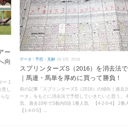
アー
データ
/
予想・見解
26 9月, 2016
へ向
スプリンターズS（2016）を消去法
｜馬連・馬単を厚めに買って勝負！
ー 1
前の記事「スプリンターズS（2016）の傾向｜過去1
注意し
ータ」をもとに消去法で予想していきたいと思う。 
ならな
気、過去10年で3着内0頭 1番人気 【4-2-0-4】 
【1-4-0-5】...