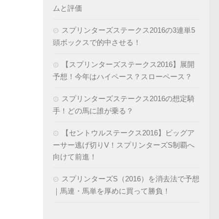
ムと評価
スプリンターズステークス2016の3連単5
頭ボックスで的中させる！
【スプリンターズステークス2016】展開
予想！今年はハイペース？スローペース？
スプリンターズステークス2016の想定騎
手！どの馬に誰が乗る？
【セントウルステークス2016】ビッグア
ーサー逃げ切りV！スプリンターズS制覇へ
向けて前進！
スプリンターズS（2016）を消去法で予想
｜馬連・馬単を厚めに買って勝負！