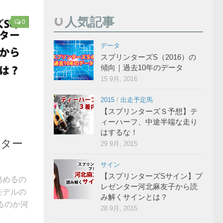
人気記事
0
データ
スプリンターズS（2016）の
傾向｜過去10年のデータ
15 9月, 2016
2015
/
出走予定馬
【スプリンターズＳ予想】テ
ィーハーフ、中途半端な走り
はするな！
ンター
29 9月, 2015
？
サイン
【スプリンターズSサイン】プ
務めるの
レゼンター河北麻友子から読
モデルの
み解くサインとは？
るのか河
28 9月, 2015