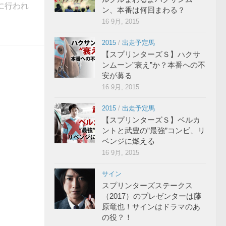
に行われ
ン、本番は何回まわる？
16 9月, 2015
2015
/
出走予定馬
【スプリンターズＳ】ハクサ
ンムーン”衰え”か？本番への不
安が募る
16 9月, 2015
2015
/
出走予定馬
【スプリンターズＳ】ベルカ
ントと武豊の”最強”コンビ、リ
ベンジに燃える
16 9月, 2015
サイン
スプリンターズステークス
（2017）のプレゼンターは藤
原竜也！サインはドラマのあ
の役？！