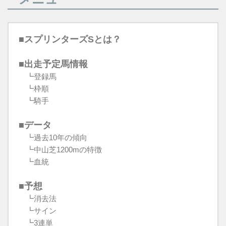
■
スプリンターズSとは？
■
出走予定馬情報
┗
登録馬
┗
枠順
┗
騎手
■
データ
┗
過去10年の傾向
┗
中山芝1200mの特徴
┗
血統
■
予想
┗
消去法
┗
サイン
┗
3連単