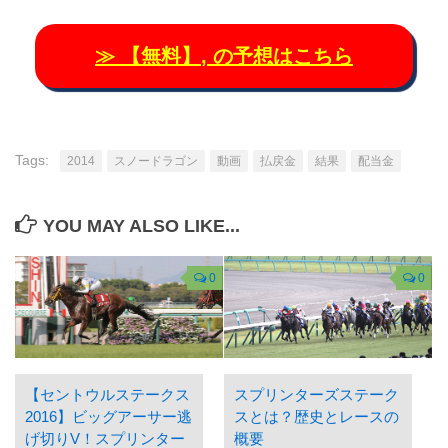
≫ 【無料】
,
の予想はこちら
Tags:
2014
スノードラゴン
動画
払戻金
結果
配当金
YOU MAY ALSO LIKE...
0
0
【セントウルステークス
スプリンターズステーク
2016】ビッグアーサー逃
スとは？歴史とレースの
げ切りV！スプリンター
概要