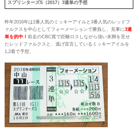
スプリンターズS（2017）3連単の予想
昨年2016年は2番人気のミッキーアイルと3番人気のレッドフ
ァルクスを中心としてフォーメーションで勝負し、見事に
3連
単を的中！
前走のCBC賞で距離ロスしながら強い末脚を見せ
たレッドファルクスと、逃げ宣言しているミッキーアイルを
1,2着で予想。