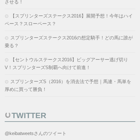
させる！
【スプリンターズステークス2016】展開予想！今年はハイ
ペース？スローペース？
スプリンターズステークス2016の想定騎手！どの馬に誰が
乗る？
【セントウルステークス2016】ビッグアーサー逃げ切り
V！スプリンターズS制覇へ向けて前進！
スプリンターズS（2016）を消去法で予想｜馬連・馬単を
厚めに買って勝負！
TWITTER
@keibatweetsさんのツイート