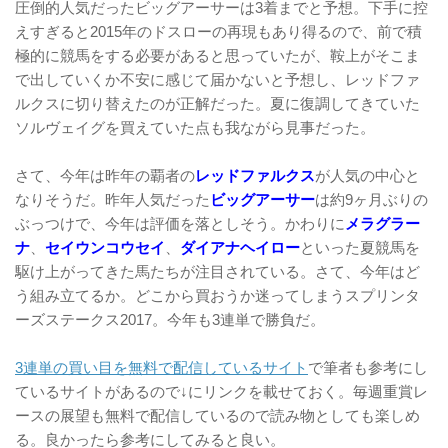
圧倒的人気だったビッグアーサーは3着までと予想。下手に控
えすぎると2015年のドスローの再現もあり得るので、前で積
極的に競馬をする必要があると思っていたが、鞍上がそこま
で出していくか不安に感じて届かないと予想し、レッドファ
ルクスに切り替えたのが正解だった。夏に復調してきていた
ソルヴェイグを買えていた点も我ながら見事だった。
さて、今年は昨年の覇者の
レッドファルクス
が人気の中心と
なりそうだ。昨年人気だった
ビッグアーサー
は約9ヶ月ぶりの
ぶっつけで、今年は評価を落としそう。かわりに
メラグラー
ナ
、
セイウンコウセイ
、
ダイアナヘイロー
といった夏競馬を
駆け上がってきた馬たちが注目されている。さて、今年はど
う組み立てるか。どこから買おうか迷ってしまうスプリンタ
ーズステークス2017。今年も3連単で勝負だ。
3連単の買い目を無料で配信しているサイト
で筆者も参考にし
ているサイトがあるので↓にリンクを載せておく。毎週重賞レ
ースの展望も無料で配信しているので読み物としても楽しめ
る。良かったら参考にしてみると良い。