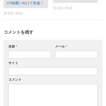
ズS制覇へ向けて前進！
15 9月, 2016
28 9月, 2016
コメントを残す
名前
*
メール
*
サイト
コメント