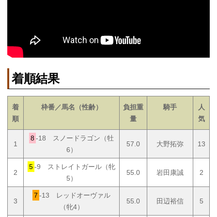
着順結果
着
枠番／馬名（性齢）
負担重
騎手
人
順
量
気
8
-18 スノードラゴン（牡
1
57.0
大野拓弥
13
6）
5
-9 ストレイトガール（牝
2
55.0
岩田康誠
2
5）
7
-13 レッドオーヴァル
3
55.0
田辺裕信
5
（牝4）